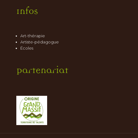
Infos
Art-thérapie
Artiste-pédagogue
Écoles
Partenariat