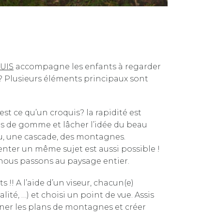
UIS
accompagne les enfants à regarder
? Plusieurs éléments principaux sont
st ce qu’un croquis? la rapidité est
 pas de gomme et lâcher l’idée du beau
lou, une cascade, des montagnes.
enter un même sujet est aussi possible !
 nous passons au paysage entier.
! A l’aide d’un viseur, chacun(e)
ité, …) et choisi un point de vue. Assis
iner les plans de montagnes et créer