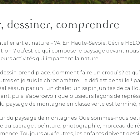
, dessiner, comprendre
elier art et nature – 74. En Haute-Savoie,
Cécile HELO
oit-on ? qu’est-ce qui compose le paysage devant nous
ieurs activités qui impactent la nature.
 dessin prend place. Comment faire un croquis? et qu’e
tres et je suis le chronomètre. Le défi est de taille !
alisés un par un : un chalet, un sapin, un tas de cail
ant, puis s’apercevoir que plusieurs façons de représ
 du paysage de montagne en classe verte est terminé,
eur du paysage de montagnes. Que sommes-nous petits !
ire du cadrage : peinture, photographie, morceau de réal
mence. Toujours aux feutres, les enfants doivent dess