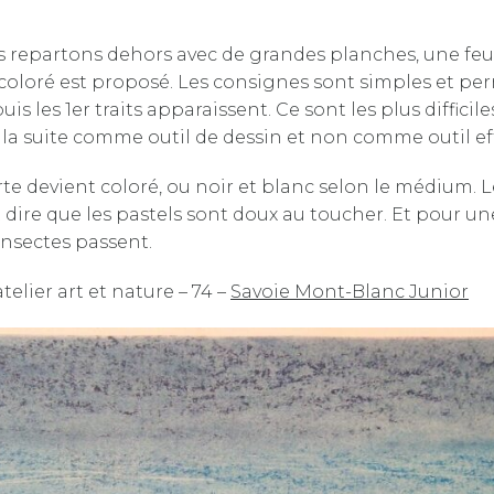
 repartons dehors avec de grandes planches, une feuil
n coloré est proposé. Les consignes sont simples et per
s 1er traits apparaissent. Ce sont les plus difficiles p
la suite comme outil de dessin et non comme outil effa
 devient coloré, ou noir et blanc selon le médium. Le
aut dire que les pastels sont doux au toucher. Et pour u
insectes passent.
elier art et nature – 74 –
Savoie Mont-Blanc Junior