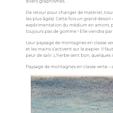
divers graphismes.
De retour pour changer de matériel, nous
les plus âgés). Cette fois un grand dessi
expérimentation du médium en amont, puis le
toujours pas de gomme ! Elle viendra par 
Leur paysage de montagnes en classe verte
et les mains s’activent sur le papier. Il f
peur de salir..L’herbe sent bon, quelques 
Paysage de montagnes en classe verte – at