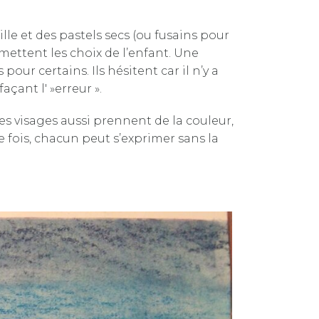
le et des pastels secs (ou fusains pour
mettent les choix de l’enfant. Une
our certains. Ils hésitent car il n’y a
çant l' »erreur ».
s visages aussi prennent de la couleur,
ne fois, chacun peut s’exprimer sans la