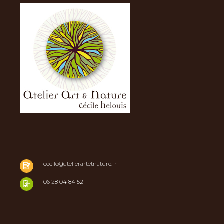
cecile@atelierartetnature.fr
06 28 04 84 52